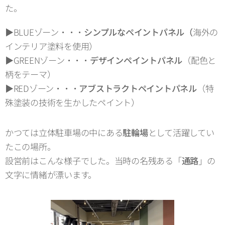
た。
▶︎
BLUEゾーン・・・
シンプルなペイントパネル
（
海外の
インテリア塗料を使用）
▶︎GREENゾーン・・・
デザインペイントパネル
（配色と
柄をテーマ）
▶︎REDゾーン・・・
アブストラクトペイントパネル
（特
殊塗装の技術を生かしたペイント）
かつては立体駐車場の中にある
駐輪場
として活躍してい
たこの場所。
設営前はこんな様子でした。当時の名残ある「
通路
」の
文字に情緒が漂います。