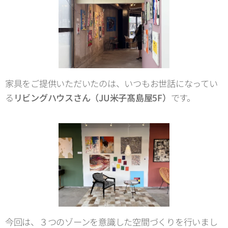
家具をご提供いただいたのは、いつもお世話になってい
る
リビングハウスさん（JU米子髙島屋5F）
です。
今回は、３つのゾーンを意識した空間づくりを行いまし