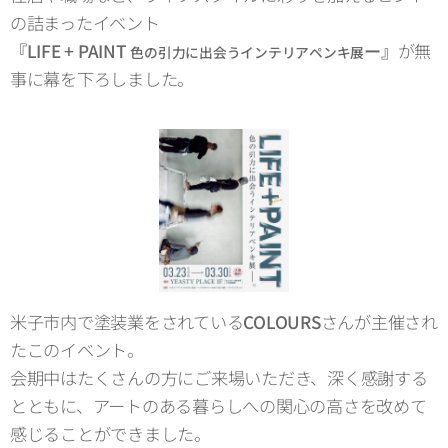
の詰まったイベント
『LIFE + PAINT
ー』
が無
色の引力に出会うインテリアペンキ展
事に幕を下ろしました。
米子市内で塗装業をされている
COLOURS
さんが主催され
たこのイベント。
会期中はたくさんの方にご来場いただき、深く感謝する
とともに、アートのある暮らしへの関心の高さを改めて
感じることができました。