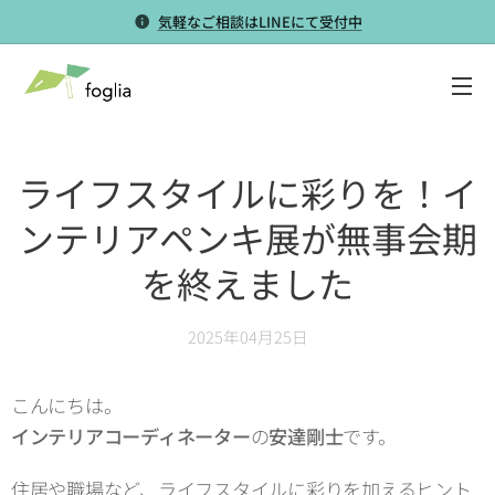
気軽なご相談はLINEにて受付中
ライフスタイルに彩りを！イ
ンテリアペンキ展が無事会期
を終えました
2025年04月25日
こんにちは。
インテリアコーディネーター
の
安達剛士
です。
住居や職場など、ライフスタイルに彩りを加えるヒント