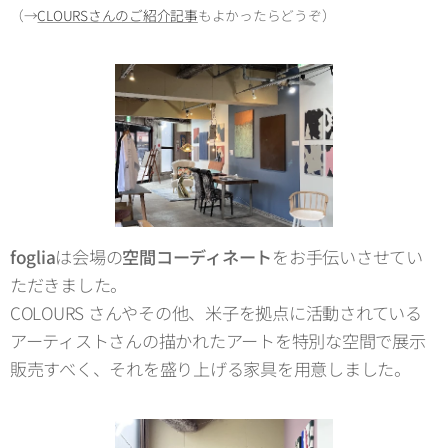
（→
CLOURSさんのご紹介記事
もよかったらどうぞ）
foglia
は会場の
空間コーディネート
をお手伝いさせてい
ただきました。
COLOURS さんやその他、米子を拠点に活動されている
アーティストさんの描かれたアートを特別な空間で展示
販売すべく、それを盛り上げる家具を用意しました。