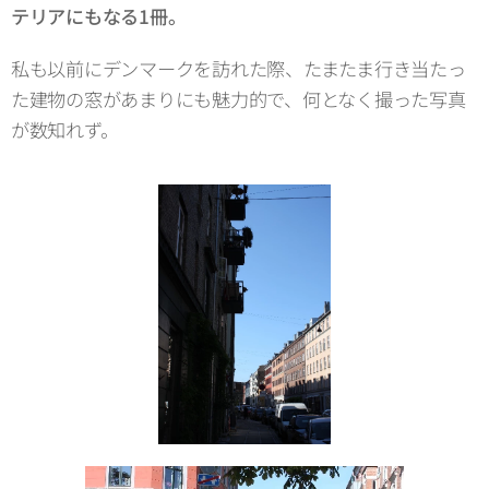
テリアにもなる1冊。
私も以前にデンマークを訪れた際、たまたま行き当たっ
た建物の窓があまりにも魅力的で、何となく撮った写真
が数知れず。