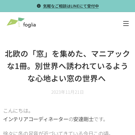
気軽なご相談はLINEにて受付中
北欧の「窓」を集めた、マニアック
な1冊。別世界へ誘われているよう
な心地よい窓の世界へ
2023年11月21日
こんにちは。
インテリアコーディネーター
の
安達剛士
です。
徐々に冬の足音が近づいてきている今日この頃。