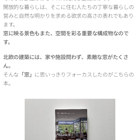
開放的な暮らしは、そこに住む人たちの丁寧な暮らしの
営みと自然な明かりを求める欲求の高さの表れでもあり
ます。
窓に映る景色もまた、空間を彩る重要な構成物なので
す。
北欧の建築には、家や施設問わず、素敵な窓がたくさ
ん。
そんな
「窓」
に思いっきりフォーカスしたのがこちらの
本。