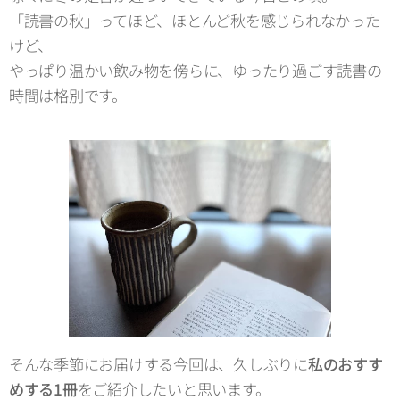
「読書の秋」ってほど、ほとんど秋を感じられなかった
けど、
やっぱり温かい飲み物を傍らに、ゆったり過ごす読書の
時間は格別です。
そんな季節にお届けする今回は、久しぶりに
私のおすす
めする1冊
をご紹介したいと思います。