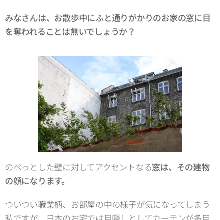
みなさんは、お散歩中にふと通りがかりのお家の窓に目
を奪われることは無いでしょうか？
のぺっとした壁に対してアクセントなる
窓は、その建物
の顔になります。
ついつい職業柄、お部屋の中の様子が気になってしまう
私ですが、日本のお宅では目隠しとしてカーテンが多用