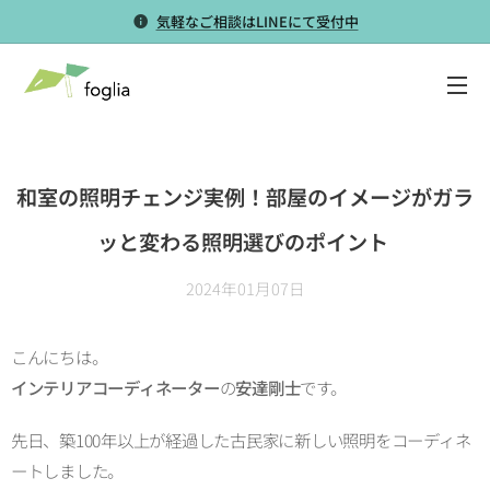
気軽なご相談はLINEにて受付中
和室の照明チェンジ実例！部屋のイメージがガラ
ッと変わる照明選びのポイント
2024年01月07日
こんにちは。
インテリアコーディネーター
の
安達剛士
です。
先日、築100年以上が経過した古民家に新しい照明をコーディネ
ートしました。