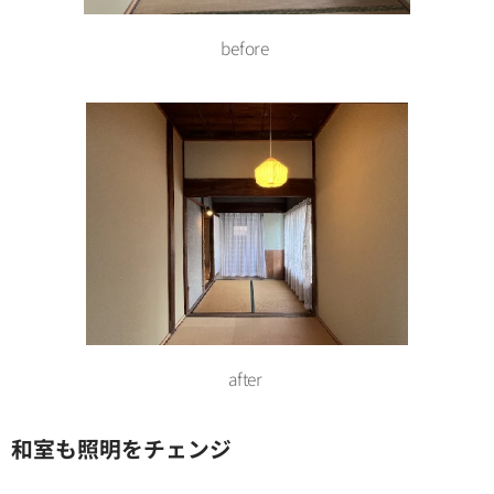
before
after
和室も照明をチェンジ