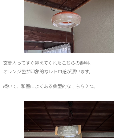
玄関入ってすぐ迎えてくれたこちらの照明。
オレンジ色が印象的なレトロ感が漂います。
続いて、和室によくある典型的なこちら２つ。