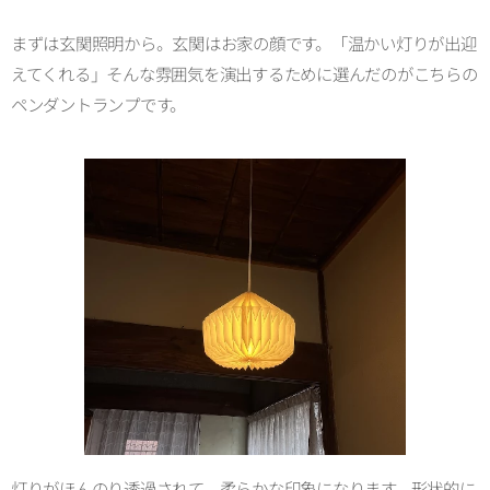
まずは玄関照明から。玄関はお家の顔です。「温かい灯りが出迎
えてくれる」そんな雰囲気を演出するために選んだのがこちらの
ペンダントランプです。
灯りがほんのり透過されて、柔らかな印象になります。形状的に