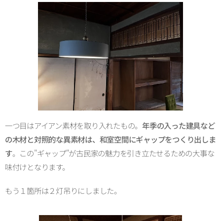
一つ目はアイアン素材を取り入れたもの。
年季の入った建具など
の木材と対照的な異素材は、和室空間にギャップをつくり出しま
す
。この"ギャップ"が古民家の魅力を引き立たせるための大事な
味付けとなります。
もう１箇所は２灯吊りにしました。