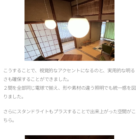
こうすることで、視覚的なアクセントになるのと、実用的な明る
さも確保することができました。
２間を全部同じ電球で揃え、形や素材の違う照明でも統一感を図
りました。
さらにスタンドライトもプラスすることで出来上がった空間がこ
ちら。