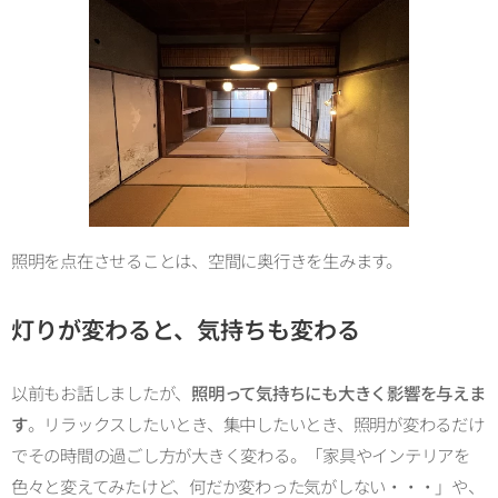
照明を点在させることは、空間に奥行きを生みます。
灯りが変わると、気持ちも変わる
以前もお話しましたが、
照明って気持ちにも大きく影響を与えま
す
。リラックスしたいとき、集中したいとき、照明が変わるだけ
でその時間の過ごし方が大きく変わる。「家具やインテリアを
色々と変えてみたけど、何だか変わった気がしない・・・」や、