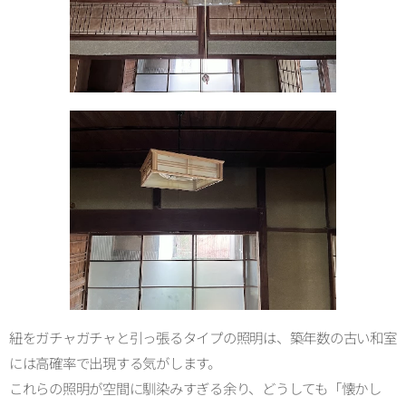
紐をガチャガチャと引っ張るタイプの照明は、築年数の古い和室
には高確率で出現する気がします。
これらの照明が空間に馴染みすぎる余り、どうしても「懐かし