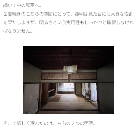
続いて中の和室へ。
２間続きのこちらの空間にとって、照明は見た目にも大きな役割
を果たしますが、明るさという実用性もしっかりと確保しなけれ
ばなりません。
そこで新しく選んだのはこちらの２つの照明。