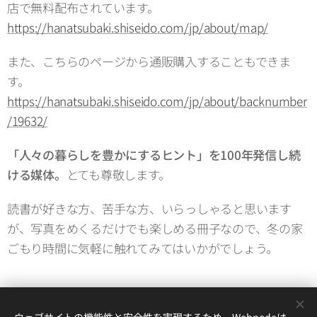
店で無料配布されています。
https://hanatsubaki.shiseido.com/jp/about/map/
また、こちらのページから通販購入することもできま
す。
https://hanatsubaki.shiseido.com/jp/about/backnumber
/19632/
「人々の暮らしを豊かにするヒント」を100年発信し続
ける媒体。
とても尊敬します。
読書が好きな方、苦手な方、いらっしゃると思います
が、写真をめくるだけでも楽しめる冊子なので、冬の家
ごもり時間に気軽に触れてみてはいかがでしょう。
Share