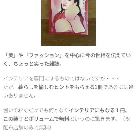
「美」や「ファッション」を中心に今の世相を伝えてい
く、ちょっと尖った雑誌。
インテリアを専門にするものではないですが・・・
ただ、
暮らしを愉しむヒントをもらえる1冊
であるには違
いありません。
置いておくだけでも何となく
インテリアにもなる１冊
。
この装丁とボリュームで無料
というのに驚きます。（※
配布店舗のみで無料）