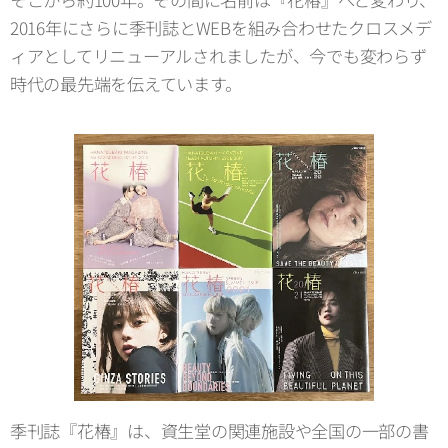
2016年にさらに季刊誌とWEBを組み合わせたクロスメデ
ィアとしてリニューアルされましたが、今でも変わらず
時代の最先端を伝えています。
季刊誌『花椿』は、資生堂の関連施設や全国の一部の書