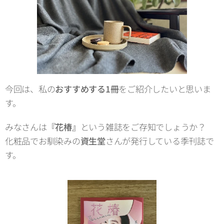
今回は、私の
おすすめする1冊
をご紹介したいと思いま
す。
みなさんは
『花椿』
という雑誌をご存知でしょうか？
化粧品でお馴染みの
資生堂
さんが発行している季刊誌で
す。