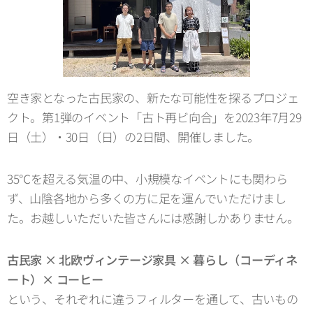
空き家となった古民家の、新たな可能性を探るプロジェ
クト。第1弾のイベント「古ト再ビ向合」を2023年7月29
日（土）・30日（日）の2日間、開催しました。
35℃を超える気温の中、小規模なイベントにも関わら
ず、山陰各地から多くの方に足を運んでいただけまし
た。お越しいただいた皆さんには感謝しかありません。
古民家 × 北欧ヴィンテージ家具 × 暮らし（コーディネ
ート）× コーヒー
という、それぞれに違うフィルターを通して、古いもの