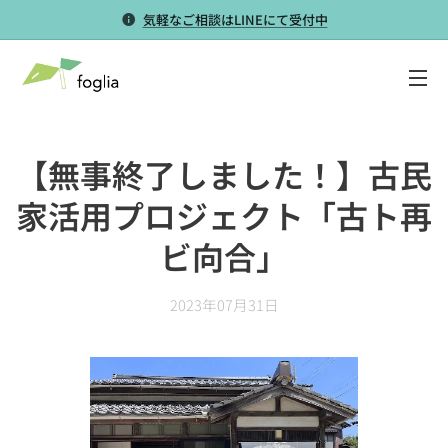
気軽なご相談はLINEにて受付中
【無事終了しました！】古民
家活用プロジェクト「古ト再
ビ向合」
2023年07月31日