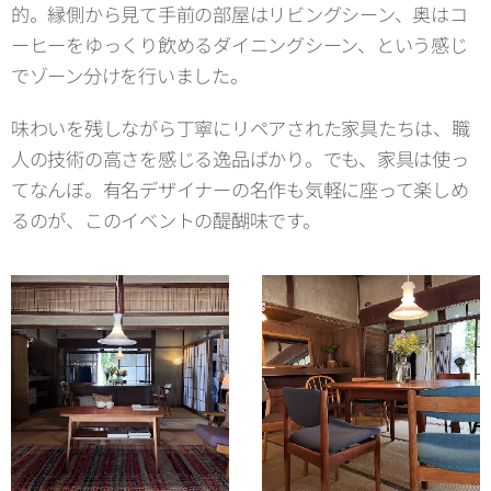
的。縁側から見て手前の部屋はリビングシーン、奥はコ
ーヒーをゆっくり飲めるダイニングシーン、という感じ
でゾーン分けを行いました。
味わいを残しながら丁寧にリペアされた家具たちは、職
人の技術の高さを感じる逸品ばかり。でも、家具は使っ
てなんぼ。有名デザイナーの名作も気軽に座って楽しめ
るのが、このイベントの醍醐味です。