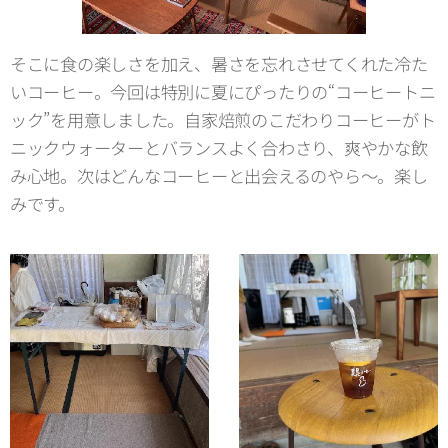
そこに食の楽しさを加え、暑さを忘れさせてくれた冷た
いコーヒー。今回は特別に夏にぴったりの“コーヒートニ
ック”を用意しました。自家焙煎のこだわりコーヒーがト
ニックウォーターとバランスよく合わさり、爽やかな飲
み心地。次はどんなコーヒーと出会えるのやら〜。楽し
みです。