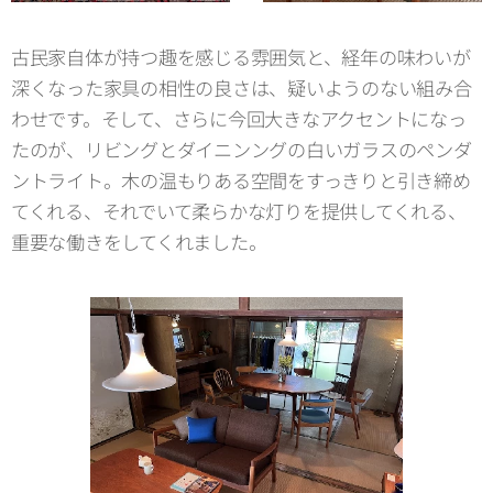
古民家自体が持つ趣を感じる雰囲気と、経年の味わいが
深くなった家具の相性の良さは、疑いようのない組み合
わせです。そして、さらに今回大きなアクセントになっ
たのが、リビングとダイニンングの白いガラスのペンダ
ントライト。木の温もりある空間をすっきりと引き締め
てくれる、それでいて柔らかな灯りを提供してくれる、
重要な働きをしてくれました。