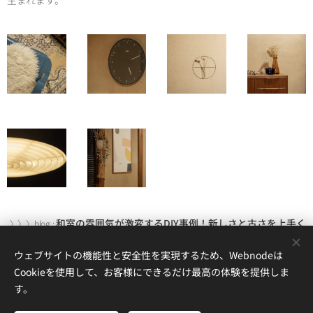
生まれます。
和室の雰囲気が激変するDIY事例！新しさと古さを上手く
〉〉〉blog :
ミックスさせるには？
ウェブサイトの機能性と安全性を実現するため、Webnodeは
Cookieを使用して、お客様にできるだけ最高の体験を提供しま
す。
©foglia good life